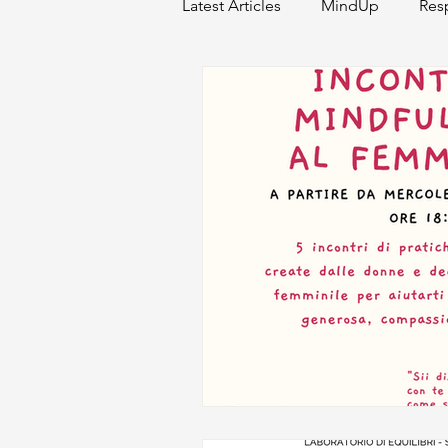
Latest Articles
MindUp
Res